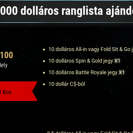
 000 dolláros ranglista aján
10 dolláros All-in vagy Fold Sit & Go
-100
10 dolláros Spin & Gold jegy
X1
ely
10 dolláros Battle Royale jegy
X1
10 dollár C$-ból
t Box