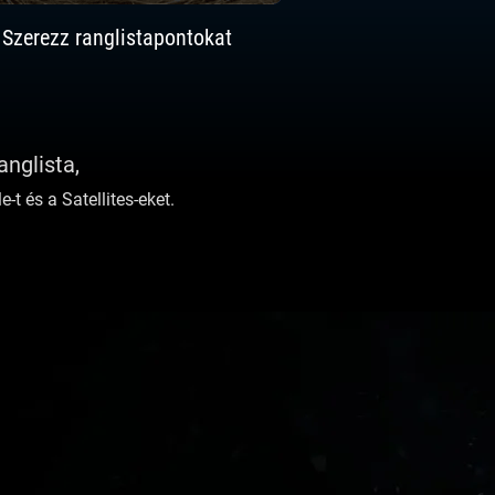
Szerezz ranglistapontokat
nglista,
-t és a Satellites-eket.