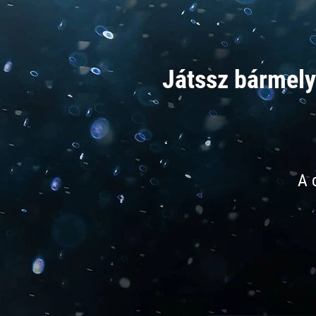
Játssz bármely
A 