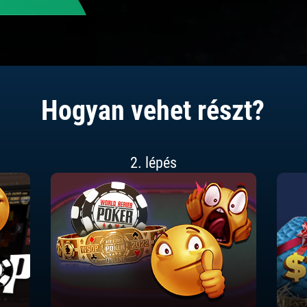
Hogyan vehet részt?
2. lépés