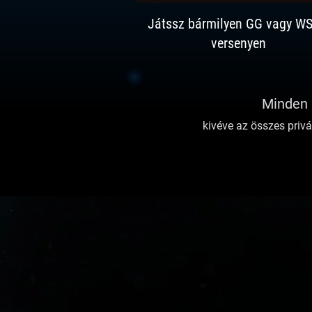
Játssz bármilyen GG vagy W
versenyen
Minden 
kivéve az összes privát