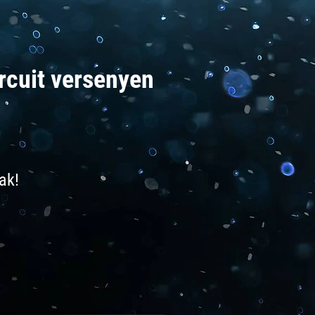
rcuit versenyen
ak!