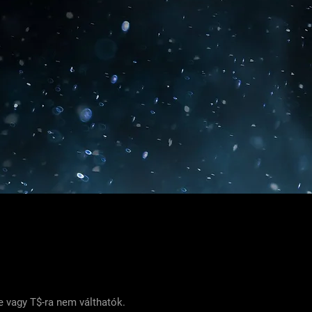
e vagy T$-ra nem válthatók.