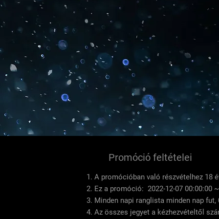
Promóció feltételei
A promócióban való részvételhez 18 év
Ez a promóció: 2022-12-07 00:00:00 ~ 
Minden napi ranglista minden nap fut, 
Az összes jegyet a kézhezvételtől szá