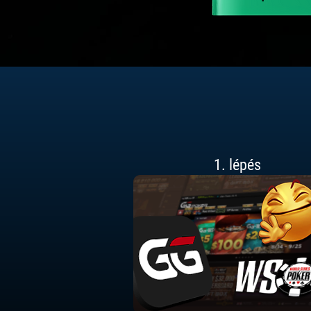
1. lépés