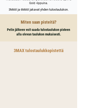
Gold -lippuina.
3MAX ja 6MAX jakavat yhden tulostaulukon.
Miten saan pisteitä?
Pelin jälkeen voit saada tulostaulukon pisteen
alla olevan taulukon mukaisesti.
3MAX tulostaulukkopistettä