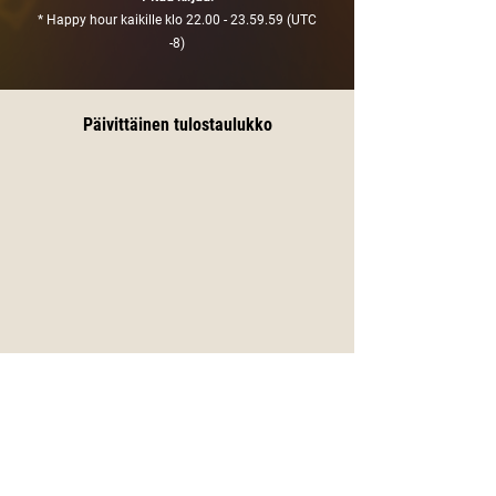
* Happy hour kaikille klo
22.00 - 23.59.59
(UTC
-8)
Päivittäinen tulostaulukko