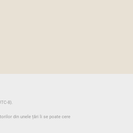
UTC-8).
orilor din unele țări li se poate cere