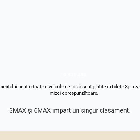
10.431 USD
mentului pentru toate nivelurile de miză sunt plătite în bilete Spin 
mizei corespunzătoare.
3MAX și 6MAX împart un singur clasament.