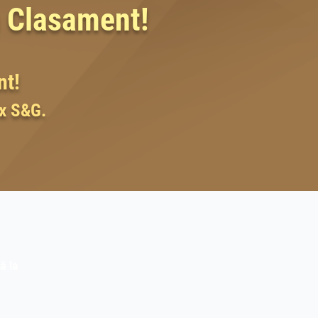
n Clasament!
nt!
ax S&G.
ă la