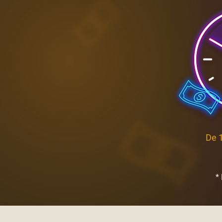
De 1
*