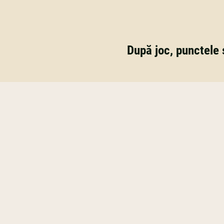
După joc, punctele s