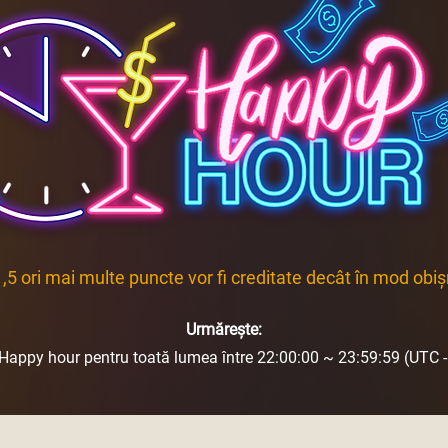
,5 ori mai multe puncte vor fi creditate decât în mod obiș
Urmărește:
 Happy hour pentru toată lumea între 22:00:00 ~ 23:59:59 (UTC -