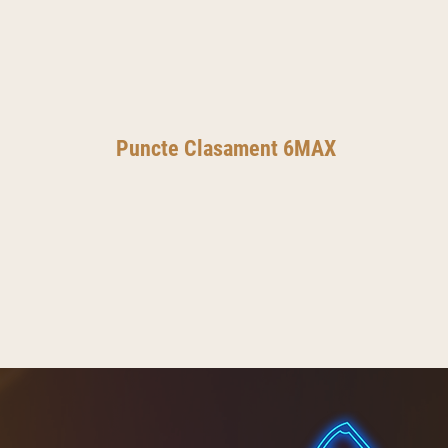
Puncte Clasament 6MAX