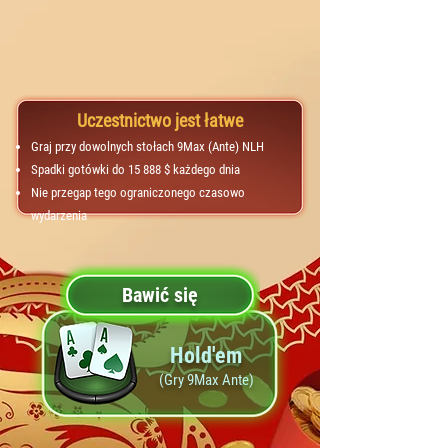
Uczestnictwo jest łatwe
Graj przy dowolnych stołach 9Max (Ante) NLH
Spadki gotówki do 15 888 $ każdego dnia
Nie przegap tego ograniczonego czasowo
wydarzenia
Bawić się
Hold'em
(Gry 9Max Ante)